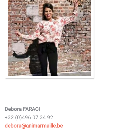
Debora FARACI
+32 (0)496 07 34 92
debora@animarmaille.be