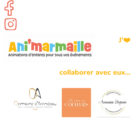
J'❤️
collaborer avec eux...