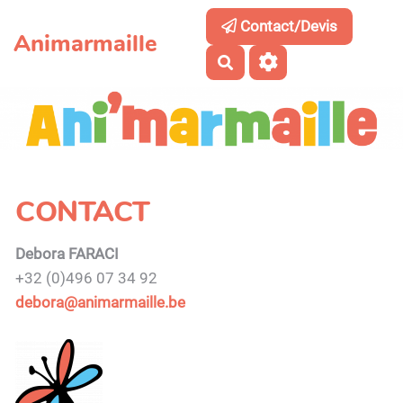
Aller au contenu principal
Contact/Devis
Animarmaille
Rechercher
CONTACT
Debora FARACI
+32 (0)496 07 34 92
debora@animarmaille.be