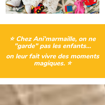
⭐️ Chez Ani'marmaille, on ne
"garde" pas les enfants...
on leur fait vivre des moments
magiques. ⭐️