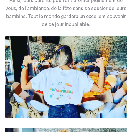
Ainsi, leurs parents pourront profiter pleinement de
vous, de l'ambiance, de la fête sans se soucier de leurs
bambins. Tout le monde gardera un excellent souvenir
de ce jour inoubliable.